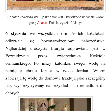
Obraz z kościoła św. Ripsime we wsi Chyndzoresk. W tle widać
górę
Ararat
. Fot. Krzysztof Matys
6 stycznia
we wszystkich ormiańskich kościołach
odbywają się bożonarodzeniowe nabożeństwa.
Najbardziej uroczysta liturgia odprawiana jest w
Eczmidzynie przez zwierzchnika Kościoła
ormiańskiego. Po mszy katolikos święci wodę na
pamiątkę chrztu Jezusa w rzece Jordan. Wierni
zabierają tę wodę do domów i traktują jako szczególny
dar, wykorzystywany na przykład jako remedium dla
chorych.