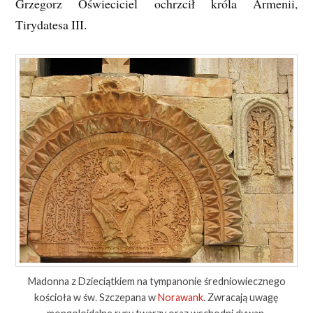
Grzegorz Oświeciciel ochrzcił króla Armenii,
Tirydatesa III.
Madonna z Dzieciątkiem na tympanonie średniowiecznego
kościoła w św. Szczepana w
Norawank
. Zwracają uwagę