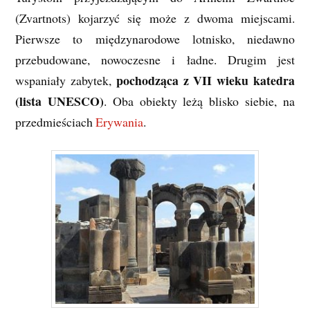
(Zvartnots) kojarzyć się może z dwoma miejscami.
Pierwsze to międzynarodowe lotnisko, niedawno
przebudowane, nowoczesne i ładne. Drugim jest
pochodząca z VII wieku katedra
wspaniały zabytek,
(lista UNESCO)
. Oba obiekty leżą blisko siebie, na
przedmieściach
Erywania
.