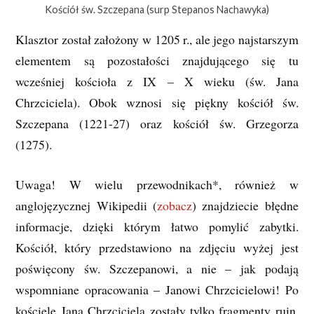
Kościół św. Szczepana (surp Stepanos Nachawyka)
Klasztor został założony w 1205 r., ale jego najstarszym
elementem są pozostałości znajdującego się tu
wcześniej kościoła z IX – X wieku (św. Jana
Chrzciciela). Obok wznosi się piękny kościół św.
Szczepana (1221-27) oraz kościół św. Grzegorza
(1275).
Uwaga! W wielu przewodnikach*, również w
anglojęzycznej Wikipedii (
zobacz
) znajdziecie błędne
informacje, dzięki którym łatwo pomylić zabytki.
Kościół, który przedstawiono na zdjęciu wyżej jest
poświęcony św. Szczepanowi, a nie – jak podają
wspomniane opracowania – Janowi Chrzcicielowi! Po
kościele Jana Chrzciciela zostały tylko fragmenty ruin,