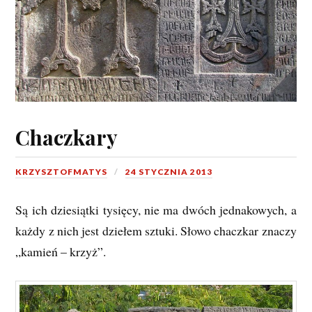
Chaczkary
KRZYSZTOFMATYS
24 STYCZNIA 2013
Są ich dziesiątki tysięcy, nie ma dwóch jednakowych, a
każdy z nich jest dziełem sztuki. Słowo chaczkar znaczy
„kamień – krzyż”.