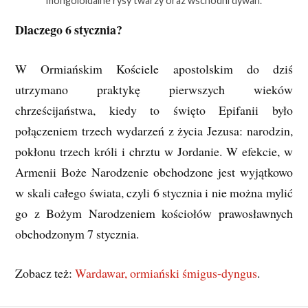
mongoloidalne rysy twarzy oraz wschodni dywan.
Dlaczego 6 stycznia?
W Ormiańskim Kościele apostolskim do dziś
utrzymano praktykę pierwszych wieków
chrześcijaństwa, kiedy to święto Epifanii było
połączeniem trzech wydarzeń z życia Jezusa: narodzin,
pokłonu trzech króli i chrztu w Jordanie. W efekcie, w
Armenii Boże Narodzenie obchodzone jest wyjątkowo
w skali całego świata, czyli 6 stycznia i nie można mylić
go z Bożym Narodzeniem kościołów prawosławnych
obchodzonym 7 stycznia.
Zobacz też:
Wardawar, ormiański śmigus-dyngus
.