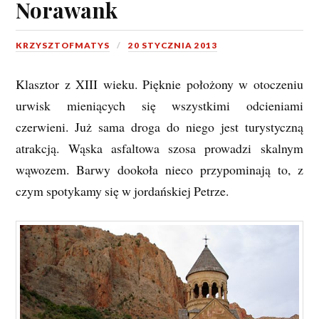
Norawank
KRZYSZTOFMATYS
20 STYCZNIA 2013
Klasztor z XIII wieku. Pięknie położony w otoczeniu
urwisk mieniących się wszystkimi odcieniami
czerwieni. Już sama droga do niego jest turystyczną
atrakcją. Wąska asfaltowa szosa prowadzi skalnym
wąwozem. Barwy dookoła nieco przypominają to, z
czym spotykamy się w jordańskiej Petrze.