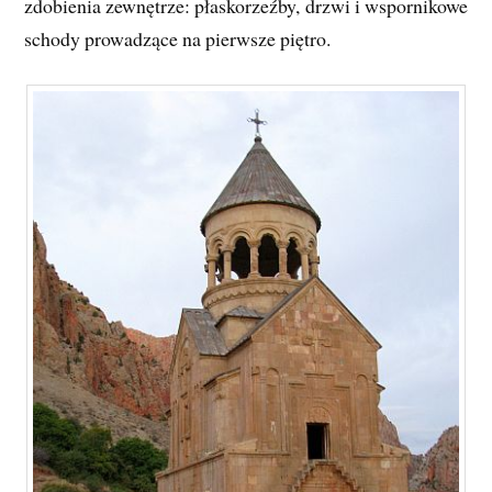
zdobienia zewnętrze: płaskorzeźby, drzwi i wspornikowe
schody prowadzące na pierwsze piętro.