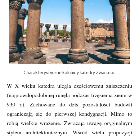
Charakterystyczne kolumny katedry Zwartnoc
W X wieku katedra uległa częściowemu zniszczeniu
(najprawdopodobniej runęła podczas trzęsienia ziemi w
930 r.). Zachowane do dziś pozostałości budowli
ograniczają się do pierwszej kondygnacji. Mimo to
robią wielkie wrażenie. Zwracają uwagę oryginalnym
stylem architektonicznym. Wśród wielu propozycji