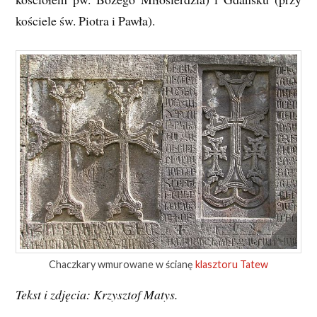
kościele św. Piotra i Pawła).
Chaczkary wmurowane w ścianę
klasztoru Tatew
Tekst i zdjęcia: Krzysztof Matys.