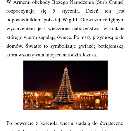
W Armenii obchody Bożego Narodzenia (Surb Cnund)
rozpoczynają się 5 stycznia. Dzień ten jest
odpowiednikiem polskiej Wigilii. Głównym religijnym
wydarzeniem jest wieczorne nabożeństwo, w trakcie
którego wierni zapalają świece. Po mszy przyniosą je do
domów. Światło to symbolizuje gwiazdę betlejemską,
która wskazywała miejsce narodzin Jezusa.
Po powrocie z kościoła wierni siadają do świątecznej