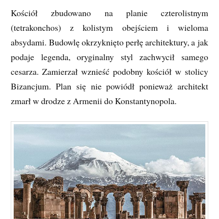
Kościół zbudowano na planie czterolistnym
(tetrakonchos) z kolistym obejściem i wieloma
absydami. Budowlę okrzyknięto perłę architektury, a jak
podaje legenda, oryginalny styl zachwycił samego
cesarza. Zamierzał wznieść podobny kościół w stolicy
Bizancjum. Plan się nie powiódł ponieważ architekt
zmarł w drodze z Armenii do Konstantynopola.