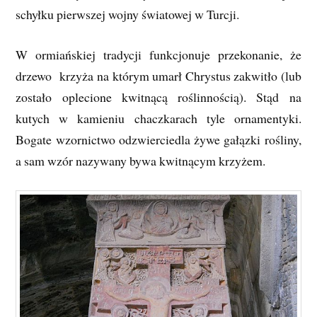
schyłku pierwszej wojny światowej w Turcji.
W ormiańskiej tradycji funkcjonuje przekonanie, że
drzewo krzyża na którym umarł Chrystus zakwitło (lub
zostało oplecione kwitnącą roślinnością). Stąd na
kutych w kamieniu chaczkarach tyle ornamentyki.
Bogate wzornictwo odzwierciedla żywe gałązki rośliny,
a sam wzór nazywany bywa kwitnącym krzyżem.