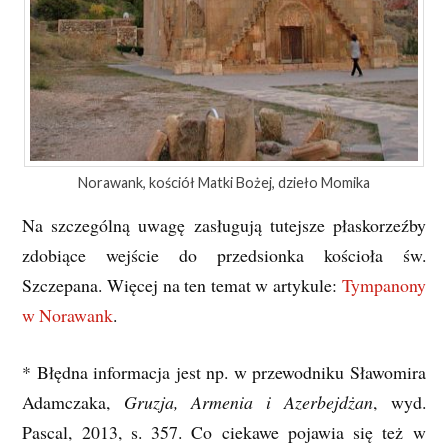
Norawank, kościół Matki Bożej, dzieło Momika
Na szczególną uwagę zasługują tutejsze płaskorzeźby
zdobiące wejście do przedsionka kościoła św.
Szczepana. Więcej na ten temat w artykule:
Tympanony
w Norawank
.
* Błędna informacja jest np. w przewodniku Sławomira
Adamczaka,
Gruzja, Armenia i Azerbejdżan
, wyd.
Pascal, 2013, s. 357. Co ciekawe pojawia się też w