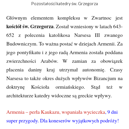
Pozostałości katedry św. Grzegorza
Głównym elementem kompleksu w Zwartnoc jest
kościół św. Grzegorza
. Został wzniesiony w latach 643-
652 z polecenia katolikosa Narsesa III zwanego
Budowniczym. To ważna postać w dziejach Armenii. Za
jego pontyfikatu i z jego radą Armenia została poddana
zwierzchności Arabów. W zamian za obowiązek
płacenia daniny kraj utrzymał autonomię. Czasy
Narsesa to także okres dużych wpływów Bizancjum na
doktrynę Kościoła ormiańskiego. Stąd też w
architekturze katedry widoczne są greckie wpływy.
Armenia – perła Kaukazu, wspaniała wycieczka
, 9 dni
super przygody. Dla koneserów wyjątkowych podróży!