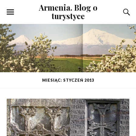
Armenia. Blog o
turystyce
MIESIĄC: STYCZEŃ 2013