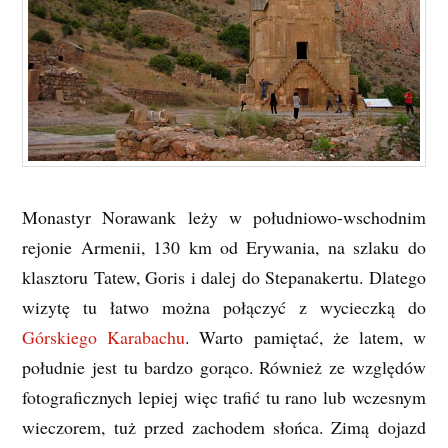
Monastyr Norawank leży w południowo-wschodnim
rejonie Armenii, 130 km od Erywania, na szlaku do
klasztoru Tatew, Goris i dalej do Stepanakertu. Dlatego
wizytę tu łatwo można połączyć z wycieczką do
Górskiego Karabachu
. Warto pamiętać, że latem, w
południe jest tu bardzo gorąco. Również ze względów
fotograficznych lepiej więc trafić tu rano lub wczesnym
wieczorem, tuż przed zachodem słońca. Zimą dojazd