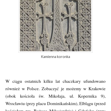
Kamienna koronka
W ciągu ostatnich kilku lat chaczkary ufundowano
również w Polsce. Zobaczyć je możemy w Krakowie
(obok kościoła św. Mikołaja, ul. Kopernika 9),
Wrocławiu (przy placu Dominikańskim), Elblągu (przed
kościołem pw. Bożego Miłosierdzia) i Gdańsku (przy