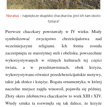
Noratus
– największe skupisko chaczkarów, jest ich tam około
tysiąca!
Pierwsze chaczkary powstawały w IV wieku. Miały
symbolizować zwycięstwo chrześcijaństwa nad
wcześniejszymi religiami. Ich forma została
zaczerpnięta ze starożytnej steli i obelisku, powszechnie
wykorzystywanych w różnych kulturach tej części
świata, a w przedstawieniach, obok krzyża,
wykorzystywano również przedchrześcijańskie motywy,
takie jak słońce i księżyc. Bogata ornamentyka, w której
naczelne miejsce zajęła winorośl, pojawiła się później.
Złoty okres zdobnictwa chaczkarów to wiek XIII i XIV.
Wtedy sztuka ta rozwinęła się tak dalece, że krzyże