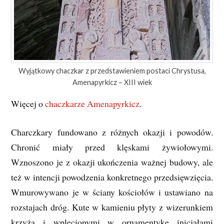
Wyjątkowy chaczkar z przedstawieniem postaci Chrystusa,
Amenapyrkicz – XIII wiek
Więcej o
chaczkarze Amenapyrkicz
.
Charczkary fundowano z różnych okazji i powodów.
Chronić miały przed klęskami żywiołowymi.
Wznoszono je z okazji ukończenia ważnej budowy, ale
też w intencji powodzenia konkretnego przedsięwzięcia.
Wmurowywano je w ściany kościołów i ustawiano na
rozstajach dróg. Kute w kamieniu płyty z wizerunkiem
krzyża i wplecionymi w ornamentykę inicjałami