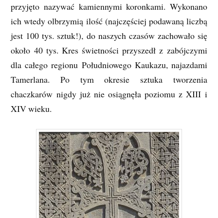
przyjęto nazywać kamiennymi koronkami. Wykonano
ich wtedy olbrzymią ilość (najczęściej podawaną liczbą
jest 100 tys. sztuk!), do naszych czasów zachowało się
około 40 tys. Kres świetności przyszedł z zabójczymi
dla całego regionu Południowego Kaukazu, najazdami
Tamerlana. Po tym okresie sztuka tworzenia
chaczkarów nigdy już nie osiągnęła poziomu z XIII i
XIV wieku.