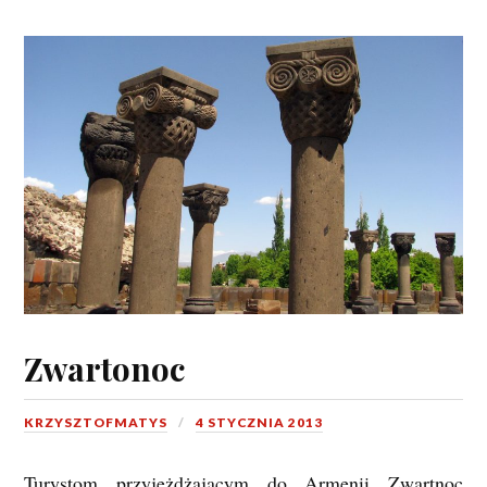
Zwartonoc
KRZYSZTOFMATYS
4 STYCZNIA 2013
Turystom przyjeżdżającym do Armenii Zwartnoc