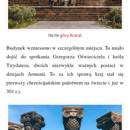
Na tle
góry Ararat
Budynek wzniesiono w szczególnym miejscu. Tu miało
dojść do spotkania Grzegorza Oświeciciela i króla
Tirydatesa, dwóch niezwykle ważnych postaci w
dziejach Armenii. To za ich sprawą kraj stał się
pierwszy chrześcijańskim państwem na świecie ( już w
301 r.).