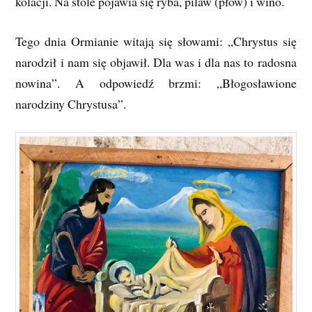
kolacji. Na stole pojawia się ryba, pilaw (płow) i wino.
Tego dnia Ormianie witają się słowami: „Chrystus się
narodził i nam się objawił. Dla was i dla nas to radosna
nowina”. A odpowiedź brzmi: „Błogosławione
narodziny Chrystusa”.