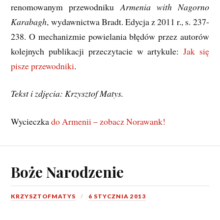
renomowanym przewodniku
Armenia with Nagorno
Karabagh
, wydawnictwa Bradt. Edycja z 2011 r., s. 237-
238. O mechanizmie powielania błędów przez autorów
kolejnych publikacji przeczytacie w artykule:
Jak się
pisze przewodniki
.
Tekst i zdjęcia: Krzysztof Matys.
Wycieczka
do Armenii – zobacz Norawank!
Boże Narodzenie
KRZYSZTOFMATYS
6 STYCZNIA 2013