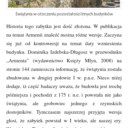
Świątynia w otoczeniu pozostałości innych budynków
Historia tego zabytku jest dość złożona. W publikacja
na temat Armenii znaleźć można różne wersje. Zaczyna
się już od kontrowersji na temat daty wzniesienia
budynku. Dominika Izdebska-Długosz w przewodniku
„Armenia” (wydawnictwo Księży Młyn, 2008) na
stronie 144 zamieszcza informację, że świątynia została
zbudowana w drugiej połowie I w. p.n.e. Nieco niżej
dodaje, iż część badaczy uważa, że budowla jest trochę
późniejsza i pochodzi z 175 r. n.e. i powstała nie jako
świątynia, ale grobowiec jednego z rzymskich
dostojników. Tymczasem najszerzej przyjęta wersja
głosi, że zabytek powstał w I wieku, ale naszej ery.