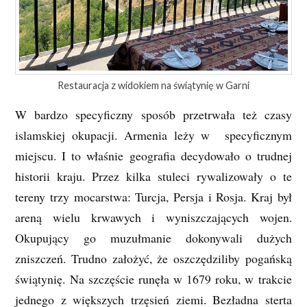
Restauracja z widokiem na świątynię w Garni
W bardzo specyficzny sposób przetrwała też czasy
islamskiej okupacji. Armenia leży w specyficznym
miejscu. I to właśnie geografia decydowało o trudnej
historii kraju. Przez kilka stuleci rywalizowały o te
tereny trzy mocarstwa: Turcja, Persja i Rosja. Kraj był
areną wielu krwawych i wyniszczających wojen.
Okupujący go muzułmanie dokonywali dużych
zniszczeń. Trudno założyć, że oszczędziliby pogańską
świątynię. Na szczęście runęła w 1679 roku, w trakcie
jednego z większych trzęsień ziemi. Bezładna sterta