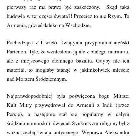
pierwszy raz ma prawo być zaskoczony. Skąd taka
budowla w tej części świata?! Przecież to nie Rzym. To
Armenia, gdzieś daleko na Wschodzie.
Pochodząca z I wieku świątynia przypomina ateński
Partenon. Tyle, że wzniesiono ją nie z białego marmuru,
ale z miejscowego ciemnego bazaltu. Gdyby nie ten
materiał, to mogłaby stanąć w jakimkolwiek mieście
nad Morzem Śródziemnym.
Najprawdopodobniej była poświęcona bogu Mitrze.
Kult Mitry przywędrował do Armenii z Indii (przez
Persję), a następnie stał się popularny w całym
śródziemnomorskim świecie. Synkretyzm religijny był z
ważną cechą świata antycznego. Wyprawa Aleksandra