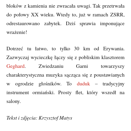
bloków z kamienia nie zwracała uwagi. Tak przetrwała
do połowy XX wieku. Wtedy to, już w ramach ZSRR,
odrestaurowano zabytek. Dziś sprawia imponujące
wrażenie!
Dotrzeć tu łatwo, to tylko 30 km od Erywania.
Zazwyczaj wycieczkę łączy się z pobliskim klasztorem
Geghard
. Zwiedzaniu Garni towarzyszy
charakterystyczna muzyka sącząca się z poustawianych
w ogrodzie głośników. To
duduk
– tradycyjny
instrument ormiański. Prosty flet, który wszedł na
salony.
Tekst i zdjęcia: Krzysztof Matys