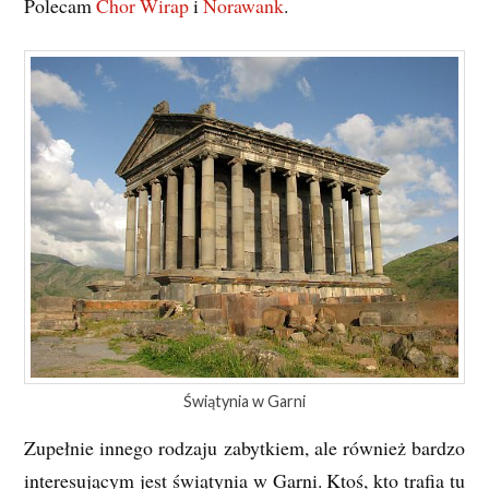
Polecam
Chor Wirap
i
Norawank
.
Świątynia w Garni
Zupełnie innego rodzaju zabytkiem, ale również bardzo
interesującym jest świątynia w Garni. Ktoś, kto trafia tu