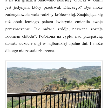
jest jedynym, który przetrwał. Dlaczego? Być może
zadecydowała wola rodziny królewskiej. Znajdująca się
tuż obok letniego pałacu świątynia zmieniła swoje
przeznaczenie. Jak mówią źródła, nazwana została
„domem chłodu”. Położona na cyplu, nad przepaścią,
dawała uczucie ulgi w najbardziej upalne dni. I może
dlatego nie została zburzona.