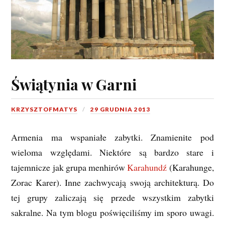
Świątynia w Garni
KRZYSZTOFMATYS
29 GRUDNIA 2013
Armenia ma wspaniałe zabytki. Znamienite pod
wieloma względami. Niektóre są bardzo stare i
tajemnicze jak grupa menhirów
Karahundź
(Karahunge,
Zorac Karer). Inne zachwycają swoją architekturą. Do
tej grupy zaliczają się przede wszystkim zabytki
sakralne. Na tym blogu poświęciliśmy im sporo uwagi.