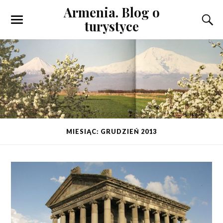
Armenia. Blog o
turystyce
MIESIĄC: GRUDZIEŃ 2013