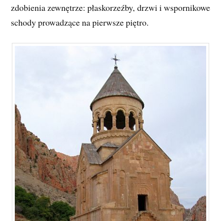
zdobienia zewnętrze: płaskorzeźby, drzwi i wspornikowe
schody prowadzące na pierwsze piętro.