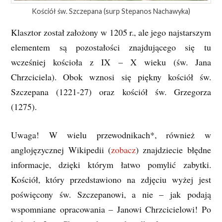
Kościół św. Szczepana (surp Stepanos Nachawyka)
Klasztor został założony w 1205 r., ale jego najstarszym
elementem są pozostałości znajdującego się tu
wcześniej kościoła z IX – X wieku (św. Jana
Chrzciciela). Obok wznosi się piękny kościół św.
Szczepana (1221-27) oraz kościół św. Grzegorza
(1275).
Uwaga! W wielu przewodnikach*, również w
anglojęzycznej Wikipedii (
zobacz
) znajdziecie błędne
informacje, dzięki którym łatwo pomylić zabytki.
Kościół, który przedstawiono na zdjęciu wyżej jest
poświęcony św. Szczepanowi, a nie – jak podają
wspomniane opracowania – Janowi Chrzcicielowi! Po