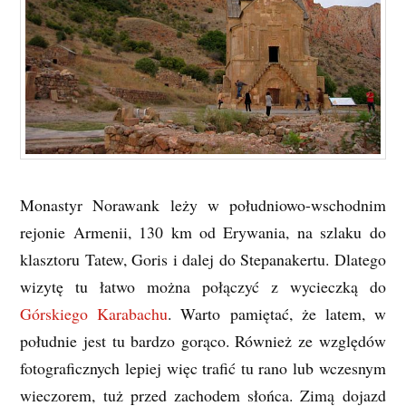
Monastyr Norawank leży w południowo-wschodnim
rejonie Armenii, 130 km od Erywania, na szlaku do
klasztoru Tatew, Goris i dalej do Stepanakertu. Dlatego
wizytę tu łatwo można połączyć z wycieczką do
Górskiego Karabachu
. Warto pamiętać, że latem, w
południe jest tu bardzo gorąco. Również ze względów
fotograficznych lepiej więc trafić tu rano lub wczesnym
wieczorem, tuż przed zachodem słońca. Zimą dojazd