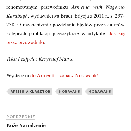
renomowanym przewodniku
Armenia with Nagorno
Karabagh
, wydawnictwa Bradt. Edycja z 2011 r., s. 237-
238. O mechanizmie powielania błędów przez autorów
kolejnych publikacji przeczytacie w artykule:
Jak się
pisze przewodniki
.
Tekst i zdjęcia: Krzysztof Matys.
Wycieczka
do Armenii – zobacz Norawank!
ARMENIA KLASZTOR
NORAVANK
NORAWANK
POPRZEDNIE
Boże Narodzenie