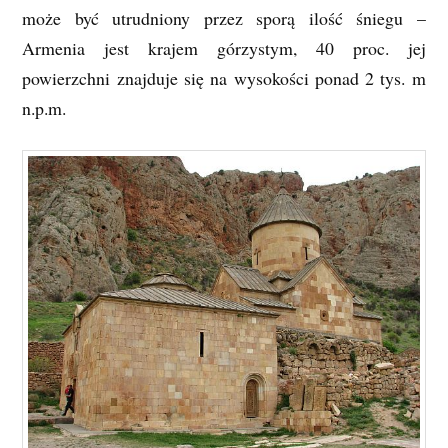
może być utrudniony przez sporą ilość śniegu –
Armenia jest krajem górzystym, 40 proc. jej
powierzchni znajduje się na wysokości ponad 2 tys. m
n.p.m.