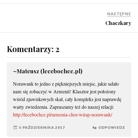
NASTĘPNE
Chaczkary
Komentarzy: 2
~Mateusz (lecebochce.pl)
Norawank to jedno z piękniejszych miejsc, jakie udało
nam się zobaczyć w Armenii! Klasztor jest położony
wśród zjawiskowych skał, cały kompleks jest naprawdę
warty zwiedzenia. Zapraszamy też do naszej relacji:
http://lecebochce.pl/armenia-chor-wirap-norawank/
5 PAŹDZIERNIKA 2017
ODPOWIEDZ