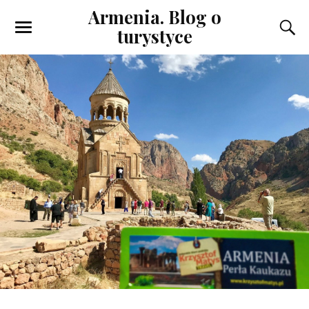
Armenia. Blog o
turystyce