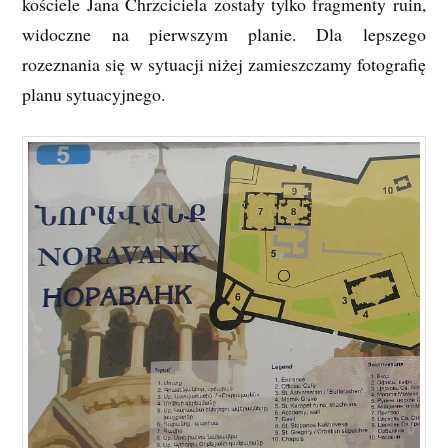
kościele Jana Chrzciciela zostały tylko fragmenty ruin,
widoczne na pierwszym planie. Dla lepszego
rozeznania się w sytuacji niżej zamieszczamy fotografię
planu sytuacyjnego.