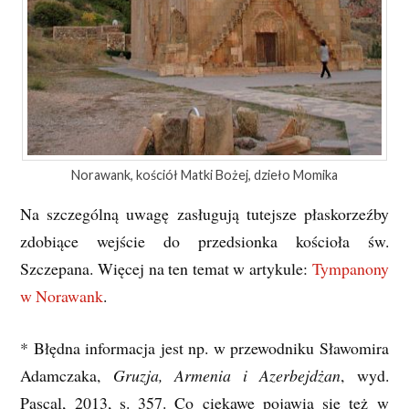
Norawank, kościół Matki Bożej, dzieło Momika
Na szczególną uwagę zasługują tutejsze płaskorzeźby
zdobiące wejście do przedsionka kościoła św.
Szczepana. Więcej na ten temat w artykule:
Tympanony
w Norawank
.
* Błędna informacja jest np. w przewodniku Sławomira
Adamczaka,
Gruzja, Armenia i Azerbejdżan
, wyd.
Pascal, 2013, s. 357. Co ciekawe pojawia się też w