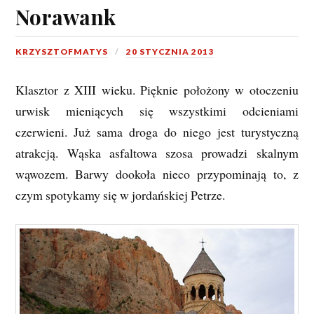
Norawank
KRZYSZTOFMATYS
20 STYCZNIA 2013
Klasztor z XIII wieku. Pięknie położony w otoczeniu
urwisk mieniących się wszystkimi odcieniami
czerwieni. Już sama droga do niego jest turystyczną
atrakcją. Wąska asfaltowa szosa prowadzi skalnym
wąwozem. Barwy dookoła nieco przypominają to, z
czym spotykamy się w jordańskiej Petrze.