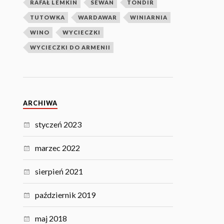
RAFAŁ LEMKIN
SEWAN
TONDIR
TUTOWKA
WARDAWAR
WINIARNIA
WINO
WYCIECZKI
WYCIECZKI DO ARMENII
ARCHIWA
styczeń 2023
marzec 2022
sierpień 2021
październik 2019
maj 2018