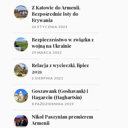
Z Katowic do Armenii.
Bezpośrednie loty do
Erywania
26 STYCZNIA 2023
Bezpieczeństwo w związku z
wojną na Ukrainie
29 MARCA 2022
Relacja z wycieczki, lipiec
2021
2 SIERPNIA 2021
Goszawank (Goshavank) i
Hagarcin (Haghartsin)
8 PAŹDZIERNIKA 2019
Nikol Paszynian premierem
Armenii