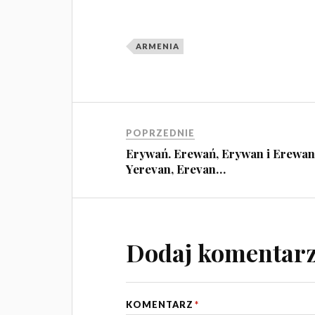
ARMENIA
POPRZEDNIE
Erywań. Erewań, Erywan i Erewan
Yerevan, Erevan…
Dodaj komentar
KOMENTARZ
*