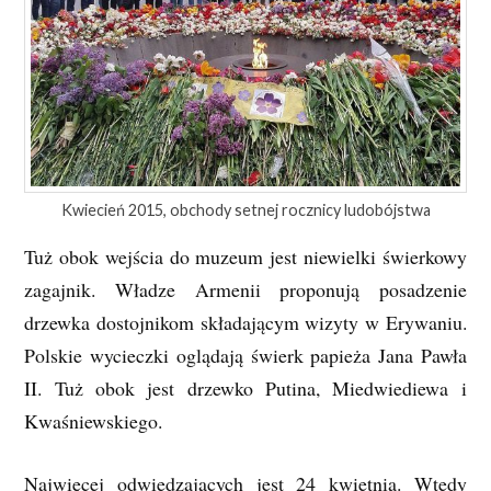
Kwiecień 2015, obchody setnej rocznicy ludobójstwa
Tuż obok wejścia do muzeum jest niewielki świerkowy
zagajnik. Władze Armenii proponują posadzenie
drzewka dostojnikom składającym wizyty w Erywaniu.
Polskie wycieczki oglądają świerk papieża Jana Pawła
II. Tuż obok jest drzewko Putina, Miedwiediewa i
Kwaśniewskiego.
Najwięcej odwiedzających jest 24 kwietnia. Wtedy