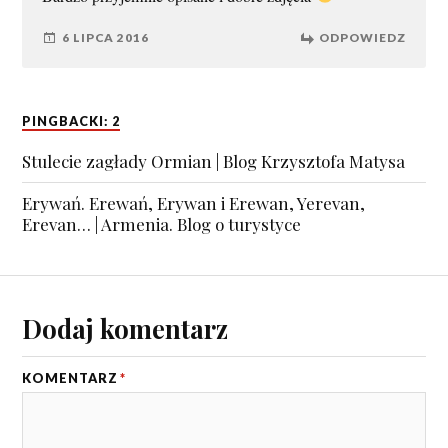
6 LIPCA 2016
ODPOWIEDZ
PINGBACKI: 2
Stulecie zagłady Ormian | Blog Krzysztofa Matysa
Erywań. Erewań, Erywan i Erewan, Yerevan,
Erevan… | Armenia. Blog o turystyce
Dodaj komentarz
KOMENTARZ
*