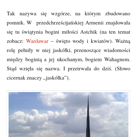
Tak nazywa się wzgórze, na którym zbudowano
pomnik. W przedchrześcijańskiej Armenii znajdowała
się tu świątynia bogini miłości Astchik (na ten temat
zobacz:
Wardawar
– święto wody i kwiatów). Ważną
rolę pełniły w niej jaskółki, przenoszące wiadomości
między boginią a jej ukochanym, bogiem Wahagnem.
Stąd wzięła się nazwa. I przetrwała do dziś. (Słowo
cicernak znaczy „jaskółka”).