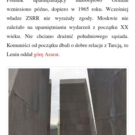
wzniesiono późno, dopiero w 1965 roku. Wcześniej
władze ZSRR nie wyrażały zgody. Moskwie nie
zależało na upamiętnianiu wydarzeń z początku XX
wieku. Nie chciano drażnić południowego sąsiada.
Komuniści od początku dbali o dobre relacje z Turcją, to
Lenin oddał
górę Ararat
.