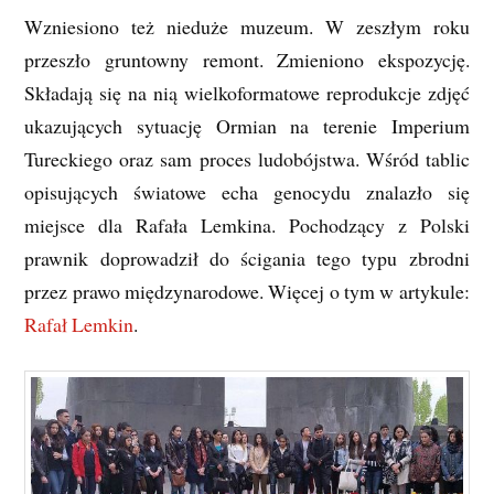
Wzniesiono też nieduże muzeum. W zeszłym roku
przeszło gruntowny remont. Zmieniono ekspozycję.
Składają się na nią wielkoformatowe reprodukcje zdjęć
ukazujących sytuację Ormian na terenie Imperium
Tureckiego oraz sam proces ludobójstwa. Wśród tablic
opisujących światowe echa genocydu znalazło się
miejsce dla Rafała Lemkina. Pochodzący z Polski
prawnik doprowadził do ścigania tego typu zbrodni
przez prawo międzynarodowe. Więcej o tym w artykule:
Rafał Lemkin
.