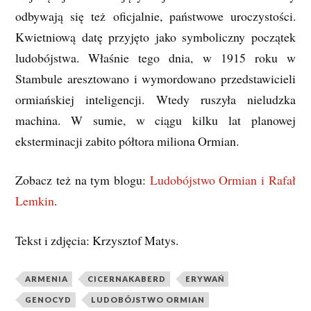
odbywają się też oficjalnie, państwowe uroczystości.
Kwietniową datę przyjęto jako symboliczny początek
ludobójstwa. Właśnie tego dnia, w 1915 roku w
Stambule aresztowano i wymordowano przedstawicieli
ormiańskiej inteligencji. Wtedy ruszyła nieludzka
machina. W sumie, w ciągu kilku lat planowej
eksterminacji zabito półtora miliona Ormian.
Zobacz też na tym blogu:
Ludobójstwo Ormian i Rafał
Lemkin
.
Tekst i zdjęcia: Krzysztof Matys.
ARMENIA
CICERNAKABERD
ERYWAŃ
GENOCYD
LUDOBÓJSTWO ORMIAN