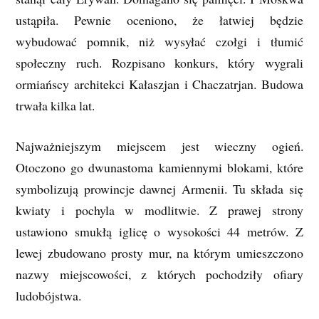
ustąpiła. Pewnie oceniono, że łatwiej będzie
wybudować pomnik, niż wysyłać czołgi i tłumić
społeczny ruch. Rozpisano konkurs, który wygrali
ormiańscy architekci Kałaszjan i Chaczatrjan. Budowa
trwała kilka lat.
Najważniejszym miejscem jest wieczny ogień.
Otoczono go dwunastoma kamiennymi blokami, które
symbolizują prowincje dawnej Armenii. Tu składa się
kwiaty i pochyla w modlitwie. Z prawej strony
ustawiono smukłą iglicę o wysokości 44 metrów. Z
lewej zbudowano prosty mur, na którym umieszczono
nazwy miejscowości, z których pochodziły ofiary
ludobójstwa.