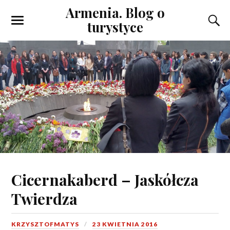
Armenia. Blog o
turystyce
Cicernakaberd – Jaskółcza
Twierdza
KRZYSZTOFMATYS
23 KWIETNIA 2016